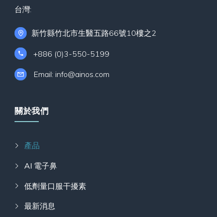
台灣:
新竹縣竹北市生醫五路66號10樓之2
+886 (0)3-550-5199
Email: info@ainos.com
關於我們
產品
AI 電子鼻
低劑量口服干擾素
最新消息