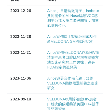
2023-12-26
Ainos、日清紡微電子、Inabata
共同開發的AI Nose驅動VOC感
測平台進入第二階段開發，加速
氣味數位化
2023-11-28
Ainos宣佈瑞士製藥公司成功生
產VELDONA GMP臨床批次
2023-11-21
Ainos宣佈VELDONA作為HIV血
清陽性患者口腔疣的潛在治療方
法臨床研究的正向數據，這是
FDA指定的孤兒葯
2023-11-06
Ainos簽署合作備忘錄，規劃
VELDONA動物候選新藥之臨床
研究
2023-09-18
VELDONA®用於治療HIV患者
口腔疣的候選藥被美國FDA授予
孤兒葯資格