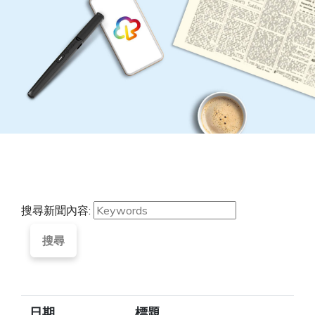
搜尋新聞內容:
搜尋
日期
標題