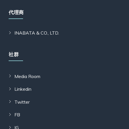
代理商
INABATA & CO., LTD.
社群
Media Room
Linkedin
Twitter
FB
IG